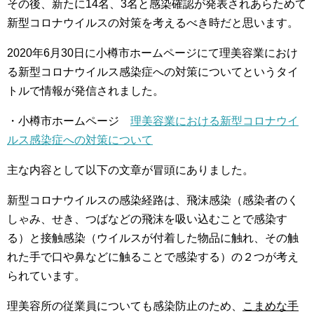
その後、新たに14名、3名と感染確認が発表されあらためて
新型コロナウイルスの対策を考えるべき時だと思います。
2020年6月30日に小樽市ホームページにて理美容業におけ
る新型コロナウイルス感染症への対策についてというタイ
トルで情報が発信されました。
・小樽市ホームページ
理美容業における新型コロナウイ
ルス感染症への対策について
主な内容として以下の文章が冒頭にありました。
新型コロナウイルスの感染経路は、飛沫感染（感染者のく
しゃみ、せき、つばなどの飛沫を吸い込むことで感染す
る）と接触感染（ウイルスが付着した物品に触れ、その触
れた手で口や鼻などに触ることで感染する）の２つが考え
られています。
理美容所の従業員についても感染防止のため、
こまめな手