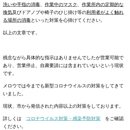
洗いや手指の消毒
、
作業中のマスク
、
作業所内の定期的な
換気
及びドアノブや椅子のひじ掛け等の
利用者がよく触れ
る場所の消毒
といった対策を心掛けてください。
以上の文章です。
残念ながら具体的な指示はありませんでしたが営業可能で
あり、営業停止、自粛要請には含まれていないという現状
です。
メロウでは今までも新型コロナウイルスの対策をしてきて
いました。
現状、市から発信された内容以上の対策をしております。
詳しくは
コロナウイルス対策・感染予防対策
をご確認
ください。