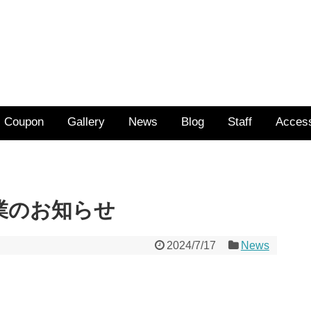
Coupon
Gallery
News
Blog
Staff
Acces
休業のお知らせ
2024/7/17
News