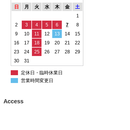
日
月
火
水
木
金
土
1
2
3
4
5
6
7
8
9
10
11
12
13
14
15
16
17
18
19
20
21
22
23
24
25
26
27
28
29
30
31
定休日・臨時休業日
営業時間変更日
Access