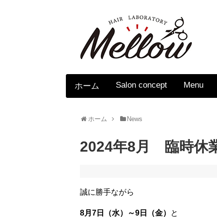
Salon concept
Menu
ホーム
ホーム
News
2024年8月 臨時
誠に勝手ながら
8月7日（水）～9日（金）
と