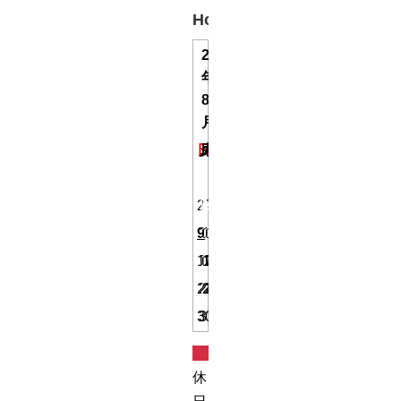
Holiday
2026
年
8
月
日
月
火
水
木
金
土
1
2
3
4
5
6
7
8
9
10
11
12
13
14
15
16
17
18
19
20
21
22
23
24
25
26
27
28
29
30
31
定
休